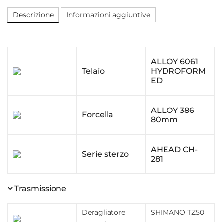
Descrizione
Informazioni aggiuntive
ALLOY 6061
Telaio
HYDROFORM
ED
ALLOY 386
Forcella
80mm
AHEAD CH-
Serie sterzo
281
Trasmissione
Deragliatore
SHIMANO TZ50