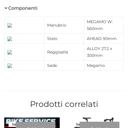
Componenti
MEGAMO W:
Manubrio
560mm
Stelo
AHEAD 90mm
ALLOY 27.2 x
Reggisella
300mm
Sede
Megamo
Prodotti correlati
Sale!
Sale!