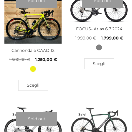
Sold out
Sold out
FOCUS- Atlas 6.7 2024
1.999,00
€
1.799,00
€
Cannondale CAAD 12
1.600,00
€
1.250,00
€
Scegli
Scegli
Sale!
Sale!
Sold out