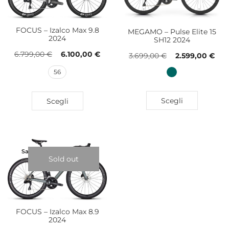
FOCUS – Izalco Max 9.8
MEGAMO – Pulse Elite 15
2024
SH12 2024
6.799,00
€
6.100,00
€
3.699,00
€
2.599,00
€
56
Scegli
Scegli
Sale!
Sold out
FOCUS – Izalco Max 8.9
2024