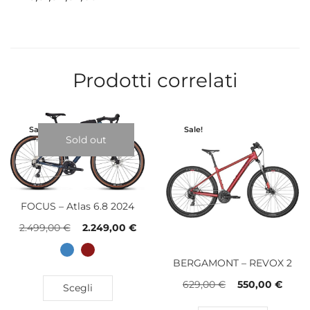
Prodotti correlati
Sale!
Sale!
Sold out
FOCUS – Atlas 6.8 2024
2.499,00
€
2.249,00
€
BERGAMONT – REVOX 2
629,00
€
550,00
€
Scegli