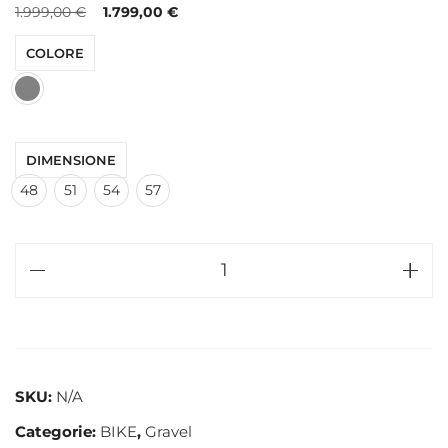
1.999,00
€
1.799,00
€
COLORE
DIMENSIONE
48
51
54
57
SKU:
N/A
Categorie:
BIKE
,
Gravel