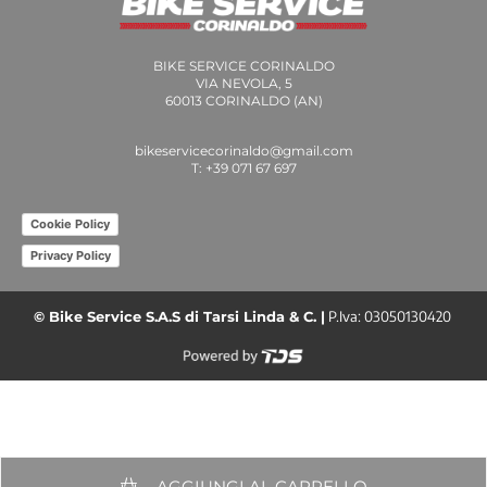
BIKE SERVICE CORINALDO
VIA NEVOLA, 5
60013 CORINALDO (AN)
bikeservicecorinaldo@gmail.com
T: +39 071 67 697
Cookie Policy
Privacy Policy
© Bike Service S.A.S di Tarsi Linda & C. |
P.Iva: 03050130420
AGGIUNGI AL CARRELLO