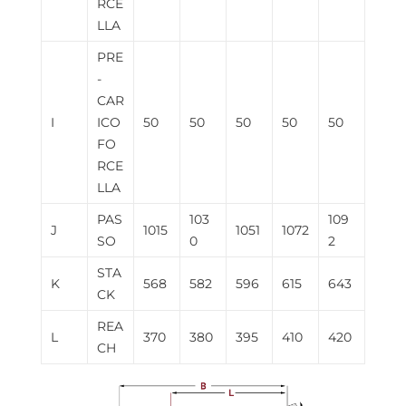
RCE
LLA
PRE
-
CAR
I
ICO
50
50
50
50
50
FO
RCE
LLA
PAS
103
109
J
1015
1051
1072
SO
0
2
STA
K
568
582
596
615
643
CK
REA
L
370
380
395
410
420
CH