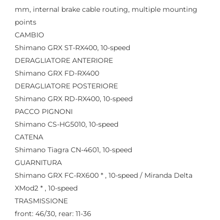
mm, internal brake cable routing, multiple mounting
points
CAMBIO
Shimano GRX ST-RX400, 10-speed
DERAGLIATORE ANTERIORE
Shimano GRX FD-RX400
DERAGLIATORE POSTERIORE
Shimano GRX RD-RX400, 10-speed
PACCO PIGNONI
Shimano CS-HG5010, 10-speed
CATENA
Shimano Tiagra CN-4601, 10-speed
GUARNITURA
Shimano GRX FC-RX600 * , 10-speed / Miranda Delta
XMod2 * , 10-speed
TRASMISSIONE
front: 46/30, rear: 11-36