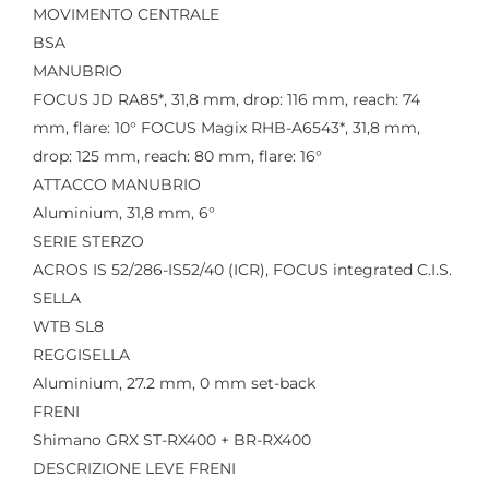
MOVIMENTO CENTRALE
BSA
MANUBRIO
FOCUS JD RA85*, 31,8 mm, drop: 116 mm, reach: 74
mm, flare: 10° FOCUS Magix RHB-A6543*, 31,8 mm,
drop: 125 mm, reach: 80 mm, flare: 16°
ATTACCO MANUBRIO
Aluminium, 31,8 mm, 6°
SERIE STERZO
ACROS IS 52/286-IS52/40 (ICR), FOCUS integrated C.I.S.
SELLA
WTB SL8
REGGISELLA
Aluminium, 27.2 mm, 0 mm set-back
FRENI
Shimano GRX ST-RX400 + BR-RX400
DESCRIZIONE LEVE FRENI