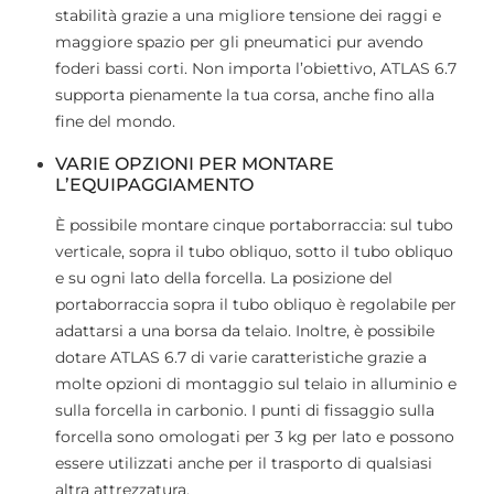
stabilità grazie a una migliore tensione dei raggi e
maggiore spazio per gli pneumatici pur avendo
foderi bassi corti. Non importa l’obiettivo, ATLAS 6.7
supporta pienamente la tua corsa, anche fino alla
fine del mondo.
VARIE OPZIONI PER MONTARE
L’EQUIPAGGIAMENTO
È possibile montare cinque portaborraccia: sul tubo
verticale, sopra il tubo obliquo, sotto il tubo obliquo
e su ogni lato della forcella. La posizione del
portaborraccia sopra il tubo obliquo è regolabile per
adattarsi a una borsa da telaio. Inoltre, è possibile
dotare ATLAS 6.7 di varie caratteristiche grazie a
molte opzioni di montaggio sul telaio in alluminio e
sulla forcella in carbonio. I punti di fissaggio sulla
forcella sono omologati per 3 kg per lato e possono
essere utilizzati anche per il trasporto di qualsiasi
altra attrezzatura.