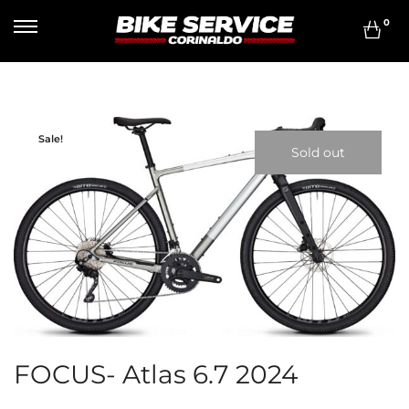
0
Sale!
Sold out
FOCUS- Atlas 6.7 2024