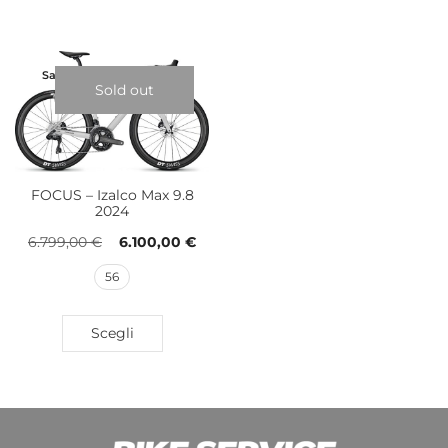
Sale!
Sold out
FOCUS – Izalco Max 9.8
2024
6.799,00
€
6.100,00
€
56
Scegli