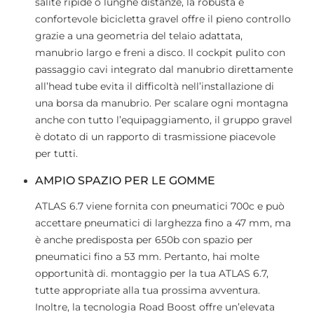
salite ripide o lunghe distanze, la robusta e
confortevole bicicletta gravel offre il pieno controllo
grazie a una geometria del telaio adattata,
manubrio largo e freni a disco. Il cockpit pulito con
passaggio cavi integrato dal manubrio direttamente
all’head tube evita il difficoltà nell’installazione di
una borsa da manubrio. Per scalare ogni montagna
anche con tutto l’equipaggiamento, il gruppo gravel
è dotato di un rapporto di trasmissione piacevole
per tutti.
AMPIO SPAZIO PER LE GOMME
ATLAS 6.7 viene fornita con pneumatici 700c e può
accettare pneumatici di larghezza fino a 47 mm, ma
è anche predisposta per 650b con spazio per
pneumatici fino a 53 mm. Pertanto, hai molte
opportunità di. montaggio per la tua ATLAS 6.7,
tutte appropriate alla tua prossima avventura.
Inoltre, la tecnologia Road Boost offre un’elevata