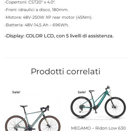
-Copertoni: CST20″ x 4.0″.
-Freni: idraulici a disco, 180mm.
-Motore: 48V-250W XP rear motor (45Nm).
-Batteria: 48V-14,5 Ah – 696Wh.
-Display: COLOR LCD, con 5 livelli di assistenza.
Prodotti correlati
Sale!
Sale!
MEGAMO – Ridon Low 630