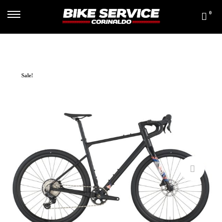
0
Sale!