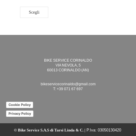
Scegli
BIKE SERVICE CORINALDO
VIA NEVOLA, 5
60013 CORINALDO (AN)
bikeservicecorinaldo@gmail.com
T: +39 071 67 697
Cookie Policy
Privacy Policy
© Bike Service S.A.S di Tarsi Linda & C. |
P.Iva: 03050130420