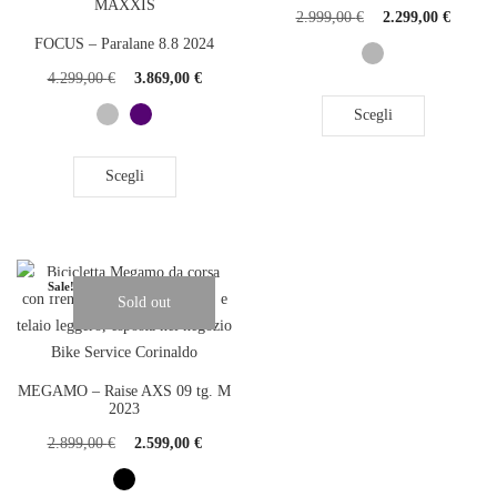
2.999,00
€
2.299,00
€
FOCUS – Paralane 8.8 2024
4.299,00
€
3.869,00
€
Scegli
Scegli
Sale!
Sold out
MEGAMO – Raise AXS 09 tg. M
2023
2.899,00
€
2.599,00
€