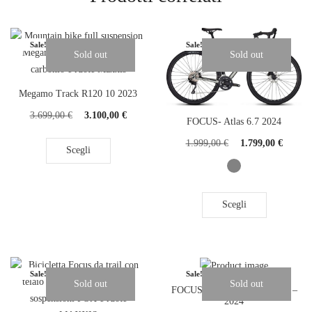
Sale!
Sale!
Sold out
Sold out
Megamo Track R120 10 2023
3.699,00
€
3.100,00
€
FOCUS- Atlas 6.7 2024
1.999,00
€
1.799,00
€
Scegli
Scegli
Sale!
Sale!
Sold out
Sold out
FOCUS – IZALCO MAX 8.7 –
2024