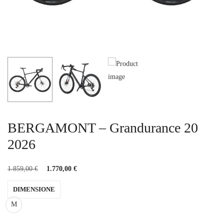
BERGAMONT – Grandurance 20
2026
1.859,00
€
1.770,00
€
DIMENSIONE
M