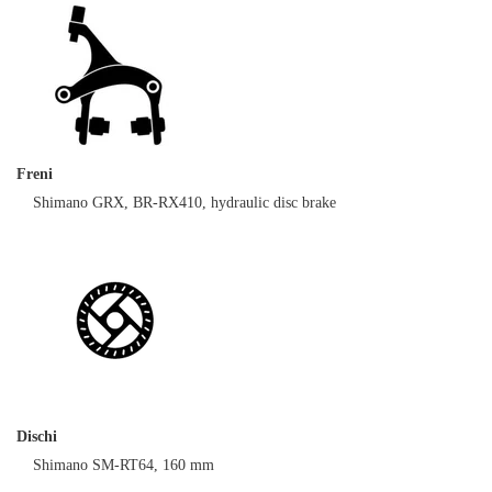
Freni
Shimano GRX, BR-RX410, hydraulic disc brake
Dischi
Shimano SM-RT64, 160 mm