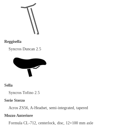
Reggisella
Syncros Duncan 2.5
Sella
Syncros Tofino 2.5
Serie Sterzo
Acros ZS56, A-Headset, semi-integrated, tapered
Mozzo Anteriore
Formula CL-712, centerlock, disc, 12×100 mm axle