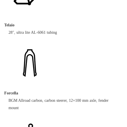
Telaio
28″, ultra lite AL-6061 tubing
Forcella
BGM Allroad carbon, carbon steerer, 12×100 mm axle, fender
mount