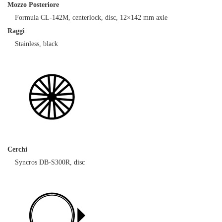
Mozzo Posteriore
Formula CL-142M, centerlock, disc, 12×142 mm axle
Raggi
Stainless, black
Cerchi
Syncros DB-S300R, disc