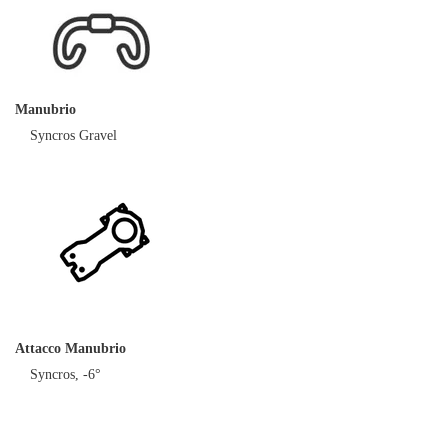
Manubrio
Syncros Gravel
Attacco Manubrio
Syncros, -6°